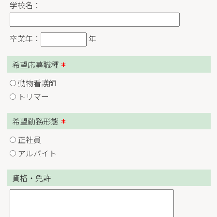
学校名：
卒業年：
年
希望応募職種
動物看護師
トリマー
希望勤務形態
正社員
アルバイト
資格・免許