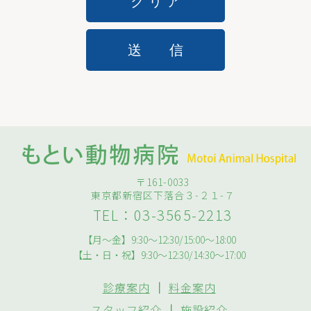
〒161-0033
東京都新宿区下落合３-２１-７
TEL：03-3565-2213
【月～金】9:30～12:30/15:00～18:00
【土・日・祝】9:30～12:30/14:30～17:00
診療案内
｜
料金案内
スタッフ紹介
｜
施設紹介