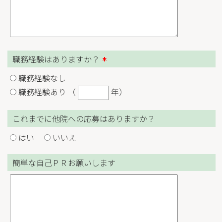
職務経験はありますか？
職務経験なし
職務経験あり
（
年）
これまでに他院への応募はありますか？
はい
いいえ
簡単な自己ＰＲお願いします